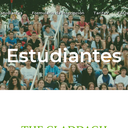
Estudiantes
Formulario de inscripción
Tarifas
FAQ
Estudiantes