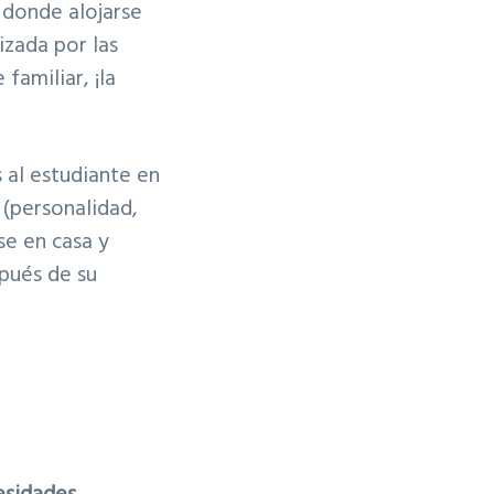
 donde alojarse
izada por las
familiar, ¡la
 al estudiante en
 (personalidad,
se en casa y
pués de su