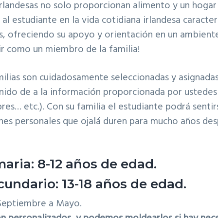
irlandesas no solo proporcionan alimento y un hogar
al estudiante en la vida cotidiana irlandesa caracter
, ofreciendo su apoyo y orientación en un ambiente 
ir como un miembro de la familia!
ilias son cuidadosamente seleccionadas y asignadas
enido de a la información proporcionada por ustedes
res… etc.). Con su familia el estudiante podrá sentir
ones personales que ojalá duren para mucho años des
maria: 8-12 años de edad.
cundario: 13-18 años de edad.
 Septiembre a Mayo.