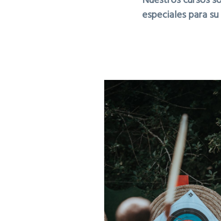
Nuestros cursos s
especiales para su 