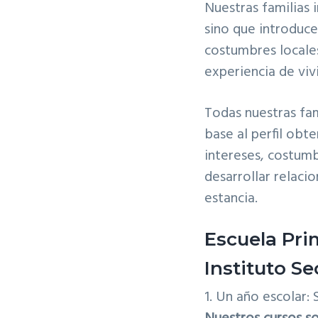
Nuestras familias 
sino que introduce 
costumbres locales
experiencia de viv
Todas nuestras fam
base al perfil obt
intereses, costumb
desarrollar relaci
estancia.
Escuela Pri
Instituto Se
1. Un año escolar: