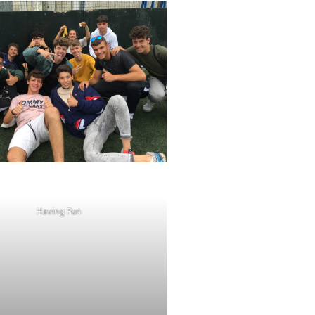
Having Fun