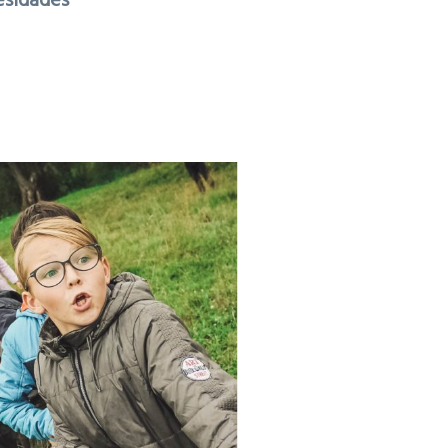
esidades