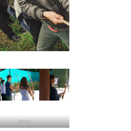
Archery