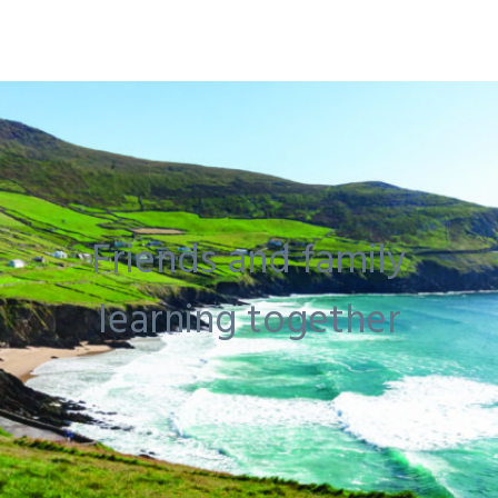
Friends and family
learning together