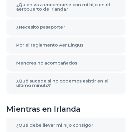
¿Quién va a encontrarse con mi hijo en el
g
aeropuerto de Irlanda?
a
t
¿Necesito pasaporte?
i
o
Por el reglamento Aer Lingus:
n
Menores no acompañados
¿Qué sucede si no podemos asistir en el
último minuto?
Mientras en Irlanda
¿Qué debe llevar mi hijo consigo?