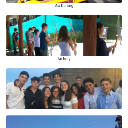
Go Karting
Archery