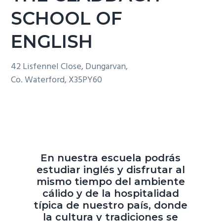
SCHOOL OF
ENGLISH
42 Lisfennel Close, Dungarvan,
Co. Waterford, X35PY60
En nuestra escuela podrás
estudiar inglés y disfrutar al
mismo tiempo del ambiente
cálido y de la hospitalidad
típica de nuestro país, donde
la cultura y tradiciones se