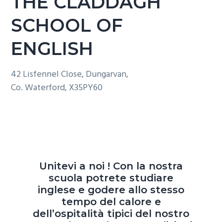
THE CLADDAGH
SCHOOL OF
ENGLISH
42 Lisfennel Close, Dungarvan,
Co. Waterford, X35PY60
Unitevi a noi ! Con la nostra
scuola potrete studiare
inglese e godere allo stesso
tempo del calore e
dell’ospitalità tipici del nostro