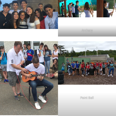
Archery
Paint Ball