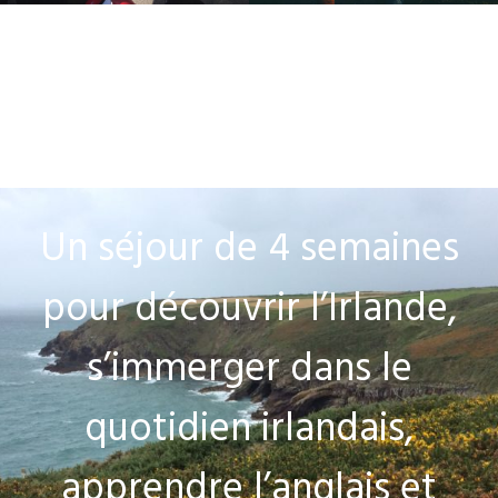
Un séjour de 4 semaines
pour découvrir l’Irlande,
s’immerger dans le
quotidien irlandais,
apprendre l’anglais et