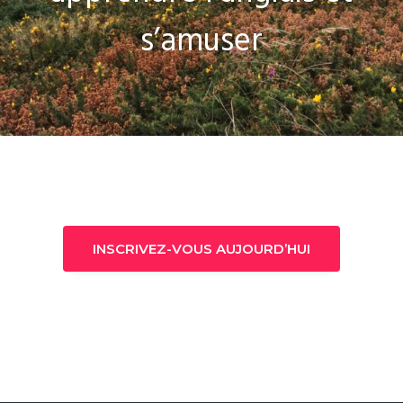
s’amuser
INSCRIVEZ-VOUS AUJOURD’HUI