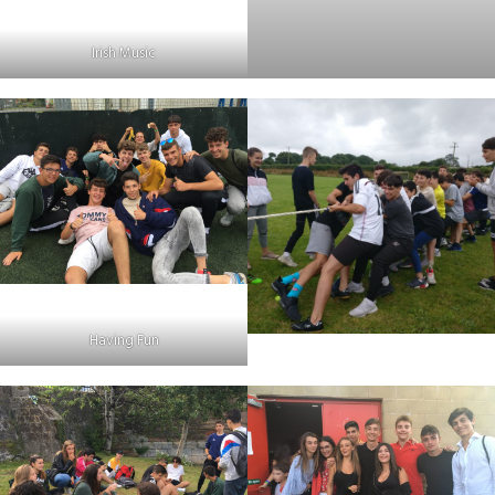
Irish Music
Having Fun