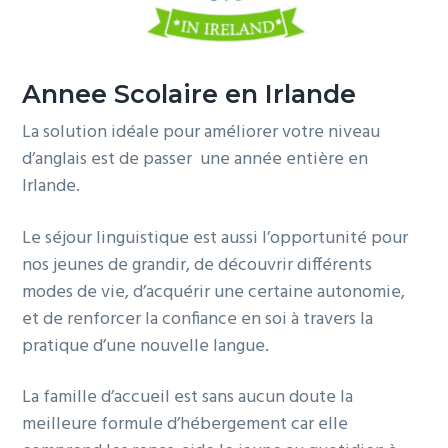
g
a
t
Annee Scolaire en Irlande
i
La solution idéale pour améliorer votre niveau
o
d’anglais est de passer une année entière en
n
Irlande.
Le séjour linguistique est aussi l’opportunité pour
nos jeunes de grandir, de découvrir différents
modes de vie, d’acquérir une certaine autonomie,
et de renforcer la confiance en soi à travers la
pratique d’une nouvelle langue.
La famille d’accueil est sans aucun doute la
meilleure formule d’hébergement car elle